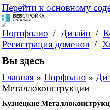
Перейти к основному со
Портфолио
/
Дизайн
/
К
Регистрация доменов
/
Х
Вы здесь
Главная
»
Порфолио
»
Диз
Металлоконструкции
Кузнецкие Металлоконструк