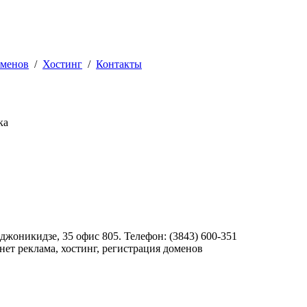
оменов
/
Хостинг
/
Контакты
ка
джоникидзе, 35 офис 805. Телефон: (3843) 600-351
нет реклама, хостинг, регистрация доменов