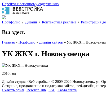
Перейти к основному содержанию
Портфолио
/
Дизайн
/
Контекстная реклама
/
Регистрация д
Вы здесь
Главная
»
Порфолио
»
Дизайн сайтов
» УК ЖКХ г. Новокузнец
УК ЖКХ г. Новокузнецка
2010 год
Дизайн студия «Веб-стройка» © 2009-2026 Новокузнецк, ул. Ор
Создание, продвижение и поддержка сайтов, веб-дизайн, интер
Скачать бриф
|
ResellerClub
|
SSL
|
Карта сайта