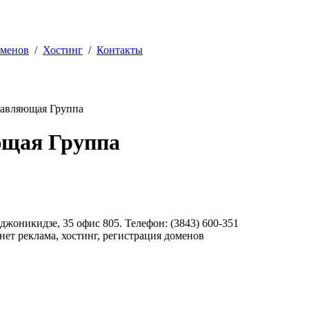
оменов
/
Хостинг
/
Контакты
равляющая Группа
ющая Группа
джоникидзе, 35 офис 805. Телефон: (3843) 600-351
нет реклама, хостинг, регистрация доменов