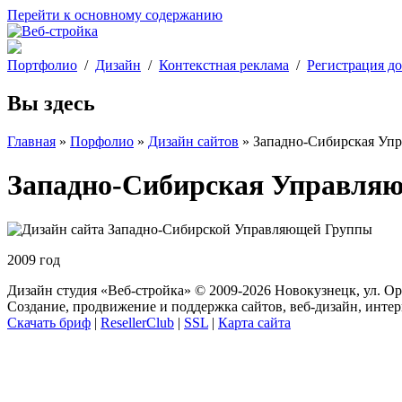
Перейти к основному содержанию
Портфолио
/
Дизайн
/
Контекстная реклама
/
Регистрация д
Вы здесь
Главная
»
Порфолио
»
Дизайн сайтов
» Западно-Сибирская Уп
Западно-Сибирская Управля
2009 год
Дизайн студия «Веб-стройка» © 2009-2026 Новокузнецк, ул. Ор
Создание, продвижение и поддержка сайтов, веб-дизайн, интер
Скачать бриф
|
ResellerClub
|
SSL
|
Карта сайта