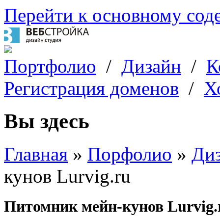
Перейти к основному со
Портфолио
/
Дизайн
/
К
Регистрация доменов
/
Х
Вы здесь
Главная
»
Порфолио
»
Диз
кунов Lurvig.ru
Питомник мейн-кунов Lurvig.